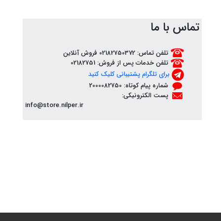
تماس با ما
تلفن تماس: 02182750372 فروش آنلاین
تلفن خدمات پس از فروش: 02182751
برای تلگرام پشتیبانی کلیک کنید
شماره پیام کوتاه: 2000082750
پست الکترونیکی:
info@store.nilper.ir