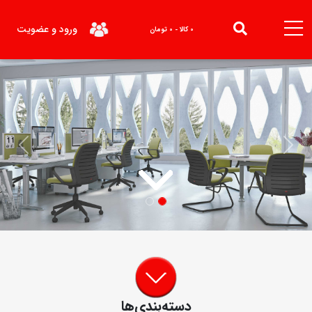
ورود و عضویت
0 کالا - 0 تومان
Next
Previous
دسته‌بندی‌ها