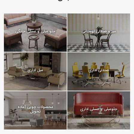
میز و صندلی لهستانی
جلو مبلی و عسلی خانگی
صندلی اداری
مبل اداری
محصولات چوبی آماده
جلومبلی و عسلی اداری
تحویل