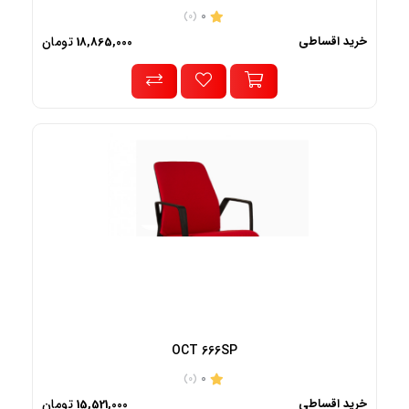
0
(0)
خرید اقساطی
تومان
18,865,000
OCT 666SP
0
(0)
خرید اقساطی
تومان
15,521,000