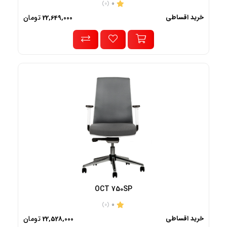
0
(0)
خرید اقساطی
تومان
22,649,000
OCT 750SP
0
(0)
خرید اقساطی
تومان
22,528,000