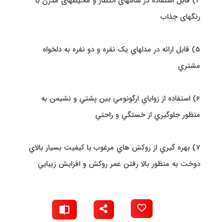
4) قابل استفاده در سالنهای انتظار و محیطهای مدرن با
رنگهای جذاب
5) قابل ارائه در مدلهاي يک نفره و دو نفره به دلخواه
مشتري
6) استفاده از زواياي ارگونومي بين پشتي و نشيمن به
منظور جلوگيري از خستگي و راحتي
7) بهره گيري از روکش هاي مرغوب با کيفيت بسيار بالاي
دوخت به منظور بالا رفتن عمر روکش و افزايش زيبايي