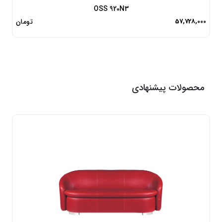
OSS 920N3
57,728,000
تومان
محصولات پیشنهادی