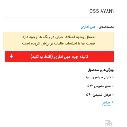
OSS 878N1
دسته‌بندی
:
مبل اداری
احتمال وجود اختلاف جزئی در رنگ ها وجود دارد.
قیمت ها با احتساب مالیات بر ارزش افزوده است
کالیته چرم مبل اداری (انتخاب کنید)
ویژگی‌های محصول
طول سراسری :
80
عمق نشیمن :
53
عرض نشیمن :
54
بیشتر