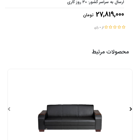
ارسال به سراسر کشور: 30 روز کاری
27,819,000
تومان
از 0 رای
محصولات مرتبط