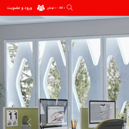
ورود و عضویت
0 کالا - 0 تومان
Next