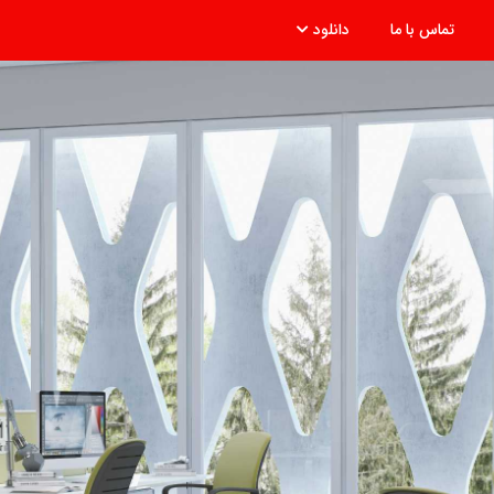
(current)
(current)
(curre
تماس با ما
دانلود