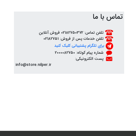
تماس با ما
تلفن تماس: 02182750372 فروش آنلاین
تلفن خدمات پس از فروش: 02182751
برای تلگرام پشتیبانی کلیک کنید
شماره پیام کوتاه: 2000082750
پست الکترونیکی:
info@store.nilper.ir