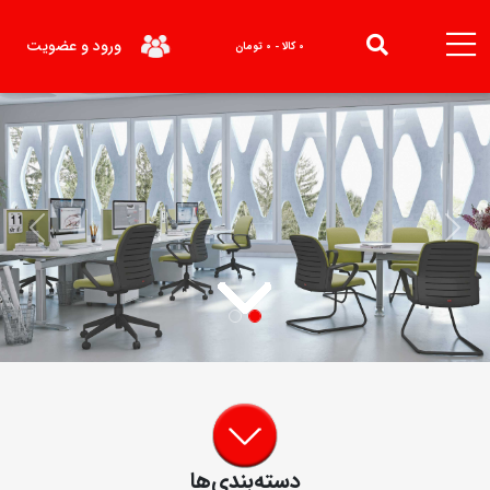
ورود و عضویت
0 کالا - 0 تومان
Next
Previous
دسته‌بندی‌ها