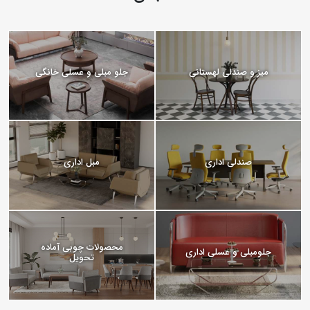
میز و صندلی لهستانی
جلو مبلی و عسلی خانگی
صندلی اداری
مبل اداری
محصولات چوبی آماده
جلومبلی و عسلی اداری
تحویل